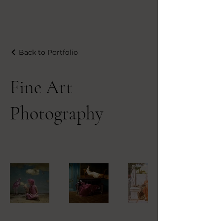
Back to Portfolio
Fine Art
Photography