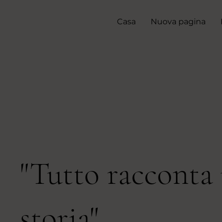
Casa
Nuova pagina
"Tutto racconta
storia"