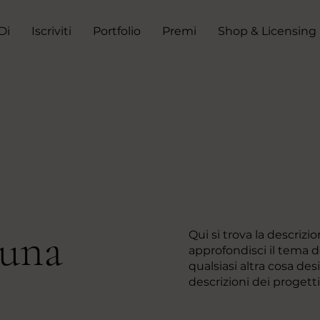
Di
Iscriviti
Portfolio
Premi
Shop & Licensing
 una
Qui si trova la descriz
approfondisci il tema de
qualsiasi altra cosa desi
descrizioni dei progetti