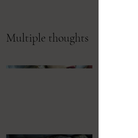
Multiple thoughts