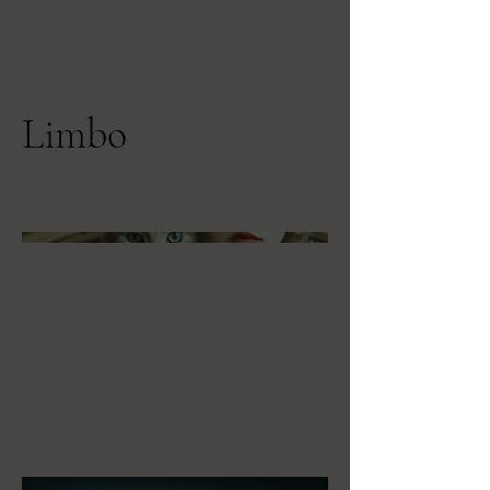
Limbo